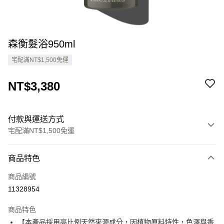
森衡髮浴950ml
宅配滿NT$1,500免運
NT$3,380
付款與運送方式
宅配滿NT$1,500免運
付款方式
商品特色
信用卡一次付款
商品編號
Apple Pay
11328954
ATM付款
商品特色
【本產品採用高比例天然來源成分，因植物原料特性，色澤與香