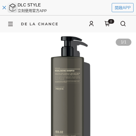
DLC STYLE
開啟APP
立刻使用官方APP
0
1
/
1