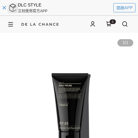
DLC STYLE
開啟APP
立刻使用官方APP
0
1
/
1