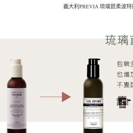
義大利PREVIA 琉璃苣柔波特捲