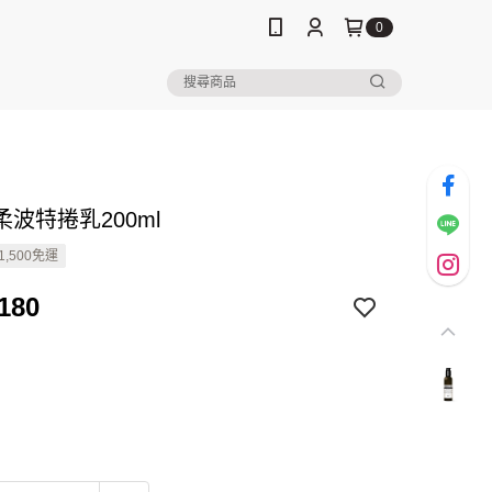
0
波特捲乳200ml
1,500免運
180