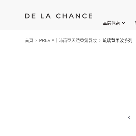
品牌探索
首頁
PREVIA｜沛芮亞天然香氛髮妝
琉璃苣柔波系列 -