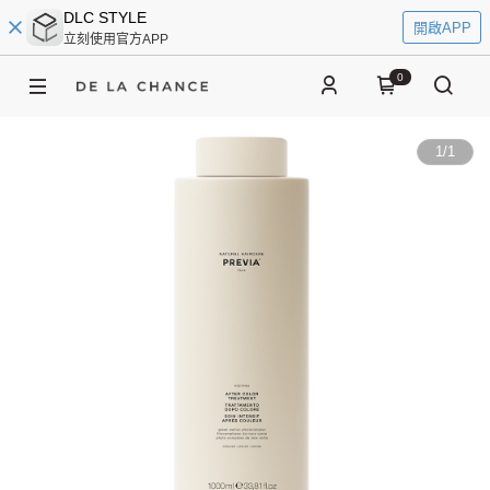
DLC STYLE
開啟APP
立刻使用官方APP
0
1
/
1