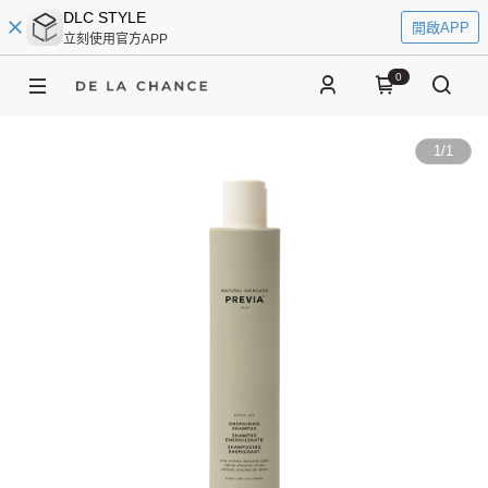
DLC STYLE
開啟APP
立刻使用官方APP
0
1
/
1