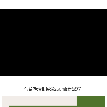
葡萄幹活化髮浴250ml(新配方)