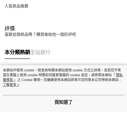
人氣商品推薦
評價
喜歡這個商品嗎？購買後給他一個好評吧
本分類熱銷
全站排行
本網站中使用 cookie，欲查詢有關本網站使用 cookie 方式之詳情，及若您不希
熱門標籤
望在電腦上使用 cookie 時應如何變更電腦的 cookie 設定，請參閱本網站「
隱私
權條款
」之 Cookie 聲明。您繼續使用本網站即表示您同意本公司得按本網站使
用條款之 Cookie 聲明使用 cookie。
了解更多 >
我知道了