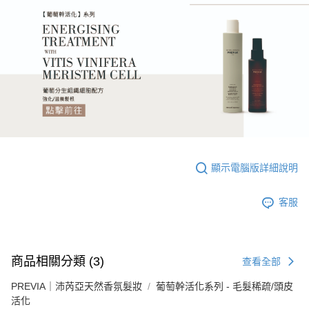
顯示電腦版詳細說明
客服
商品相關分類 (3)
查看全部
PREVIA｜沛芮亞天然香氛髮妝
葡萄幹活化系列 - 毛髮稀疏/頭皮
活化