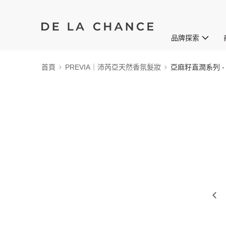
品牌探索
首頁
PREVIA｜沛芮亞天然香氛髮妝
亞麻籽直潤系列 -