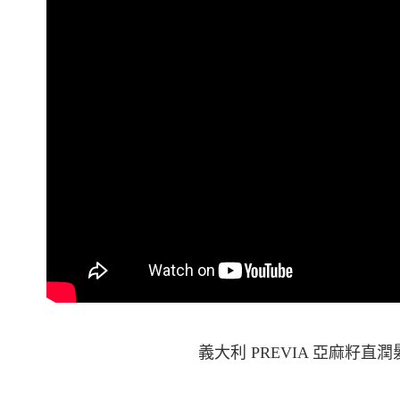
義大利 PREVIA 亞麻籽直潤髮