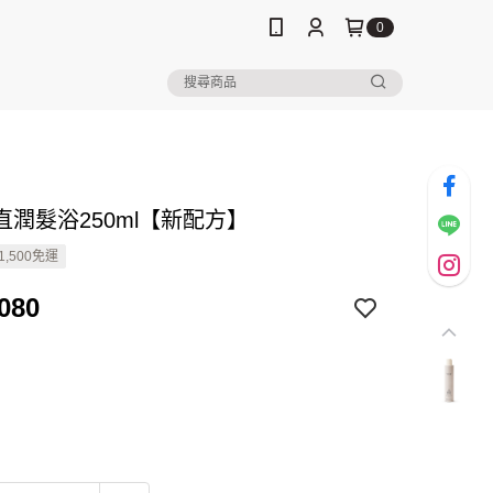
0
直潤髮浴250ml【新配方】
1,500免運
080