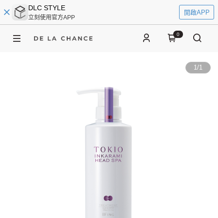
DLC STYLE
開啟APP
立刻使用官方APP
0
1
/
1